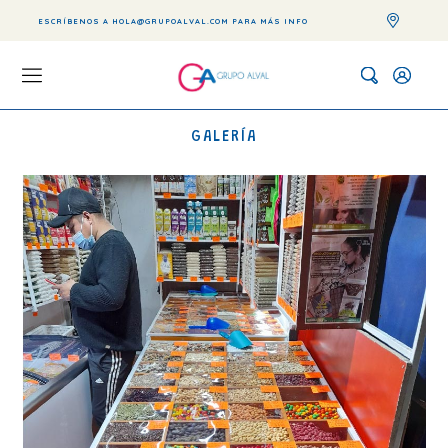
ESCRÍBENOS A HOLA@GRUPOALVAL.COM PARA MÁS INFO
GALERÍA